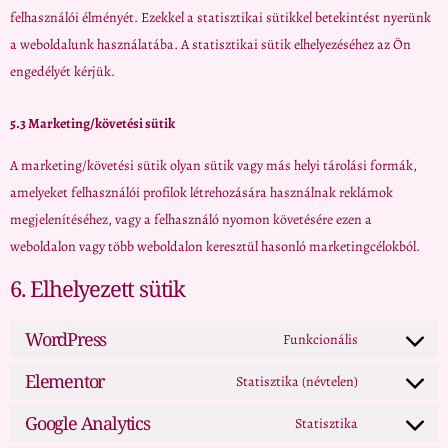
felhasználói élményét. Ezekkel a statisztikai sütikkel betekintést nyerünk
a weboldalunk használatába. A statisztikai sütik elhelyezéséhez az Ön
engedélyét kérjük.
5.3 Marketing/követési sütik
A marketing/követési sütik olyan sütik vagy más helyi tárolási formák,
amelyeket felhasználói profilok létrehozására használnak reklámok
megjelenítéséhez, vagy a felhasználó nyomon követésére ezen a
weboldalon vagy több weboldalon keresztül hasonló marketingcélokból.
6. Elhelyezett sütik
WordPress
Funkcionális
Elementor
Statisztika (névtelen)
Google Analytics
Statisztika