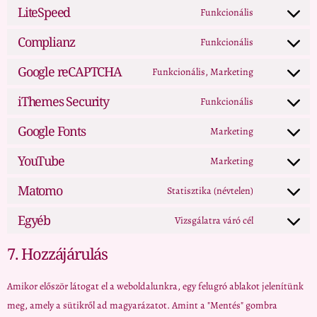
LiteSpeed
Funkcionális
Complianz
Funkcionális
Google reCAPTCHA
Funkcionális, Marketing
iThemes Security
Funkcionális
Google Fonts
Marketing
YouTube
Marketing
Matomo
Statisztika (névtelen)
Egyéb
Vizsgálatra váró cél
7. Hozzájárulás
Amikor először látogat el a weboldalunkra, egy felugró ablakot jelenítünk
meg, amely a sütikről ad magyarázatot. Amint a "Mentés" gombra