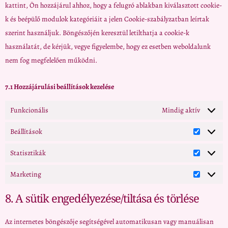
kattint, Ön hozzájárul ahhoz, hogy a felugró ablakban kiválasztott cookie-
k és beépülő modulok kategóriáit a jelen Cookie-szabályzatban leírtak
szerint használjuk. Böngészőjén keresztül letilthatja a cookie-k
használatát, de kérjük, vegye figyelembe, hogy ez esetben weboldalunk
nem fog megfelelően működni.
7.1 Hozzájárulási beállítások kezelése
Funkcionális
Mindig aktív
Beállítások
Statisztikák
Marketing
8. A sütik engedélyezése/tiltása és törlése
Az internetes böngészője segítségével automatikusan vagy manuálisan