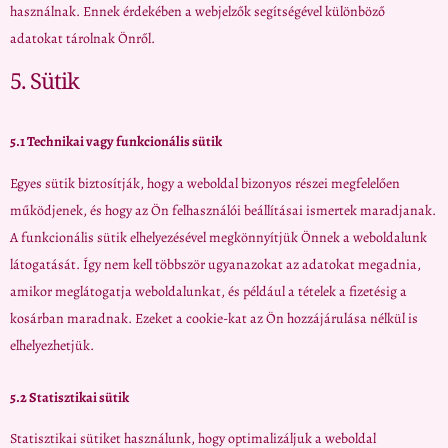
használnak. Ennek érdekében a webjelzők segítségével különböző
adatokat tárolnak Önről.
5. Sütik
5.1 Technikai vagy funkcionális sütik
Egyes sütik biztosítják, hogy a weboldal bizonyos részei megfelelően
működjenek, és hogy az Ön felhasználói beállításai ismertek maradjanak.
A funkcionális sütik elhelyezésével megkönnyítjük Önnek a weboldalunk
látogatását. Így nem kell többször ugyanazokat az adatokat megadnia,
amikor meglátogatja weboldalunkat, és például a tételek a fizetésig a
kosárban maradnak. Ezeket a cookie-kat az Ön hozzájárulása nélkül is
elhelyezhetjük.
5.2 Statisztikai sütik
Statisztikai sütiket használunk, hogy optimalizáljuk a weboldal