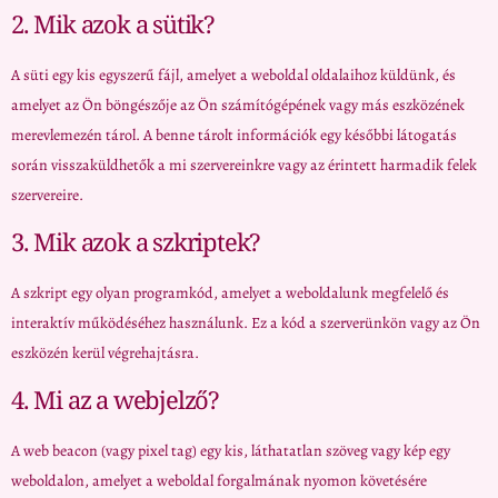
2. Mik azok a sütik?
A süti egy kis egyszerű fájl, amelyet a weboldal oldalaihoz küldünk, és
amelyet az Ön böngészője az Ön számítógépének vagy más eszközének
merevlemezén tárol. A benne tárolt információk egy későbbi látogatás
során visszaküldhetők a mi szervereinkre vagy az érintett harmadik felek
szervereire.
3. Mik azok a szkriptek?
A szkript egy olyan programkód, amelyet a weboldalunk megfelelő és
interaktív működéséhez használunk. Ez a kód a szerverünkön vagy az Ön
eszközén kerül végrehajtásra.
4. Mi az a webjelző?
A web beacon (vagy pixel tag) egy kis, láthatatlan szöveg vagy kép egy
weboldalon, amelyet a weboldal forgalmának nyomon követésére