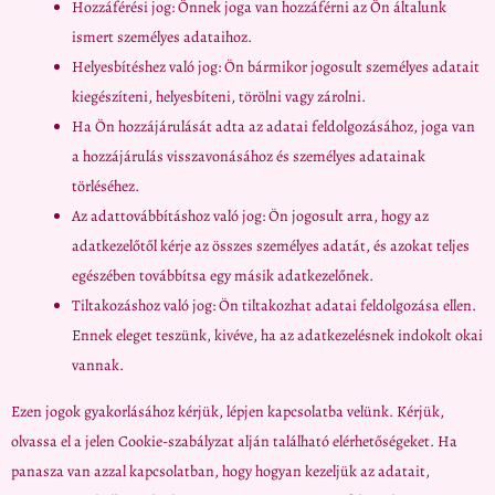
Hozzáférési jog: Önnek joga van hozzáférni az Ön általunk
ismert személyes adataihoz.
Helyesbítéshez való jog: Ön bármikor jogosult személyes adatait
kiegészíteni, helyesbíteni, törölni vagy zárolni.
Ha Ön hozzájárulását adta az adatai feldolgozásához, joga van
a hozzájárulás visszavonásához és személyes adatainak
törléséhez.
Az adattovábbításhoz való jog: Ön jogosult arra, hogy az
adatkezelőtől kérje az összes személyes adatát, és azokat teljes
egészében továbbítsa egy másik adatkezelőnek.
Tiltakozáshoz való jog: Ön tiltakozhat adatai feldolgozása ellen.
Ennek eleget teszünk, kivéve, ha az adatkezelésnek indokolt okai
vannak.
Ezen jogok gyakorlásához kérjük, lépjen kapcsolatba velünk. Kérjük,
olvassa el a jelen Cookie-szabályzat alján található elérhetőségeket. Ha
panasza van azzal kapcsolatban, hogy hogyan kezeljük az adatait,