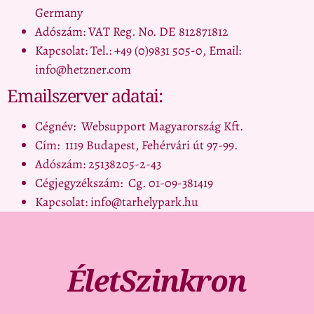
Germany
Adószám: VAT Reg. No. DE 812871812
Kapcsolat: Tel.: +49 (0)9831 505-0, Email:
info@hetzner.com
Emailszerver adatai:
Cégnév: Websupport Magyarország Kft.
Cím: 1119 Budapest, Fehérvári út 97-99.
Adószám: 25138205-2-43
Cégjegyzékszám: Cg. 01-09-381419
Kapcsolat: info@tarhelypark.hu