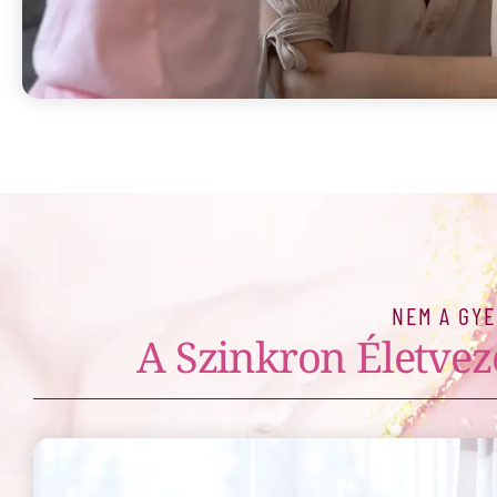
NEM A GYE
A Szinkron Életvez