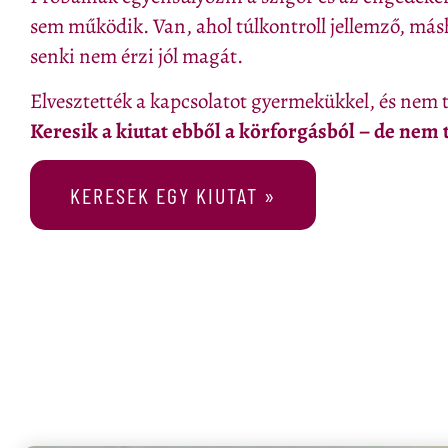
sem működik. Van, ahol túlkontroll jellemző, má
senki nem érzi jól magát.
Elvesztették a kapcsolatot gyermekükkel, és nem t
Keresik a kiutat ebből a körforgásból – de nem 
KERESEK EGY KIUTAT »