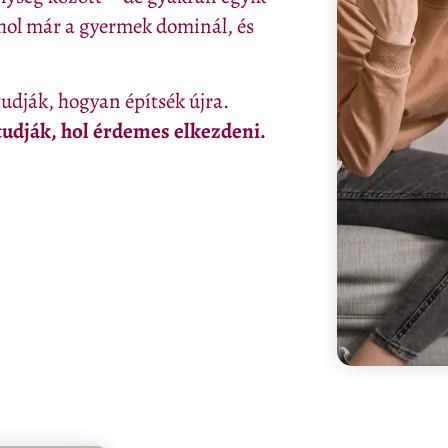
shol már a gyermek dominál, és
udják, hogyan építsék újra.
tudják, hol érdemes elkezdeni.