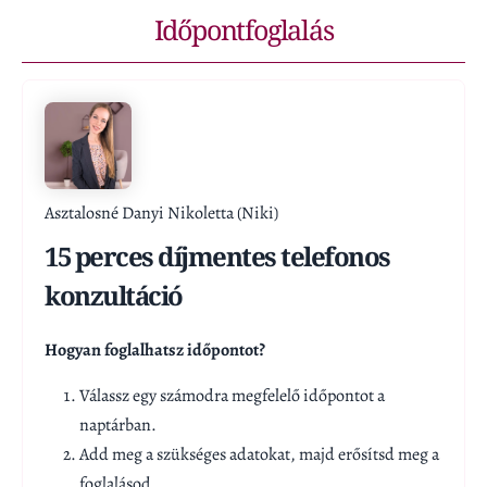
Időpontfoglalás
Asztalosné Danyi Nikoletta (Niki)
15 perces díjmentes telefonos
konzultáció
Hogyan foglalhatsz időpontot?
Válassz egy számodra megfelelő időpontot a
naptárban.
Add meg a szükséges adatokat, majd erősítsd meg a
foglalásod.