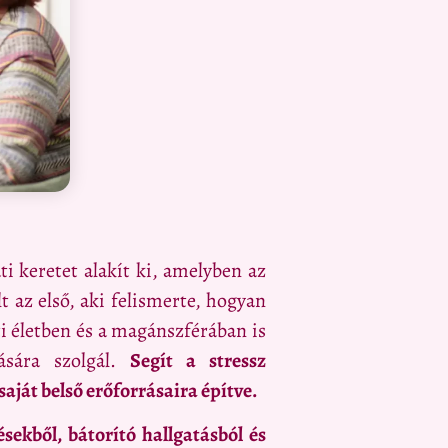
 keretet alakít ki, amelyben az
t az első, aki felismerte, hogyan
ti életben és a magánszférában is
ására szolgál.
Segít a stressz
aját belső erőforrásaira építve.
sekből, bátorító hallgatásból és