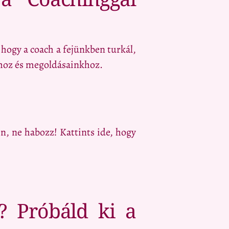
, hogy a coach a fejünkben turkál,
nkhoz és megoldásainkhoz.
n, ne habozz! Kattints ide, hogy
? Próbáld ki a