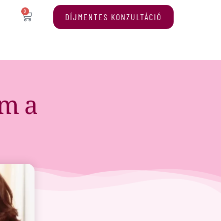
0
DÍJMENTES KONZULTÁCIÓ
em a