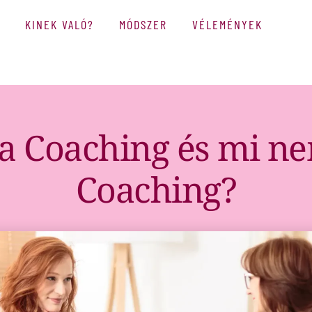
KINEK VALÓ?
MÓDSZER
VÉLEMÉNYEK
a Coaching és mi n
Coaching?