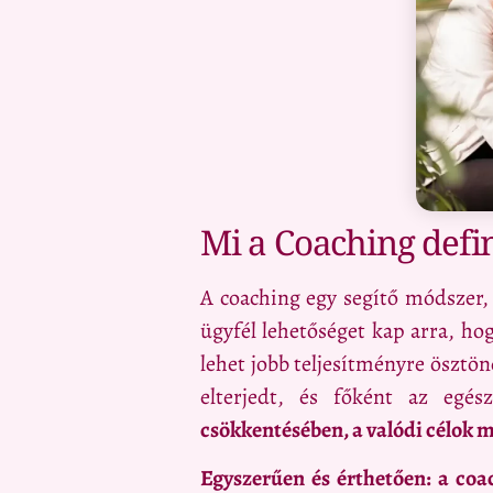
Mi a Coaching defin
A coaching egy segítő módszer,
ügyfél lehetőséget kap arra, hog
lehet jobb teljesítményre ösztön
elterjedt, és főként az egés
csökkentésében, a valódi célok m
Egyszerűen és érthetően: a coac