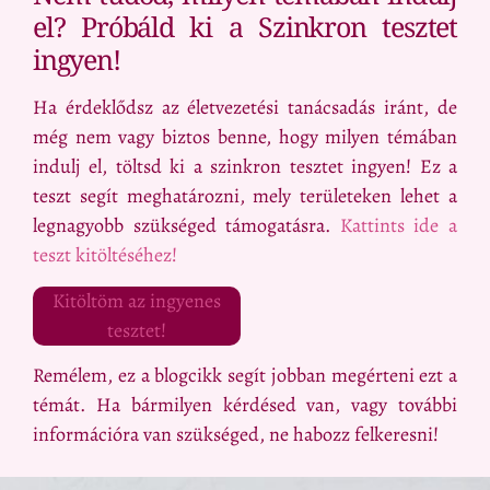
el? Próbáld ki a Szinkron tesztet
ingyen!
Ha érdeklődsz az életvezetési tanácsadás iránt, de
még nem vagy biztos benne, hogy milyen témában
indulj el, töltsd ki a szinkron tesztet ingyen! Ez a
teszt segít meghatározni, mely területeken lehet a
legnagyobb szükséged támogatásra.
Kattints ide a
teszt kitöltéséhez!
Kitöltöm az ingyenes
tesztet!
Remélem, ez a blogcikk segít jobban megérteni ezt a
témát. Ha bármilyen kérdésed van, vagy további
információra van szükséged, ne habozz felkeresni!