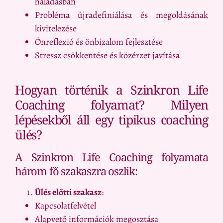
haladásban
Probléma újradefiniálása és megoldásának
kivitelezése
Önreflexió és önbizalom fejlesztése
Stressz csökkentése és közérzet javítása
Hogyan történik a Szinkron Life
Coaching folyamat? Milyen
lépésekből áll egy tipikus coaching
ülés?
A Szinkron Life Coaching folyamata
három fő szakaszra oszlik:
Ülés előtti szakasz
:
Kapcsolatfelvétel
Alapvető információk megosztása