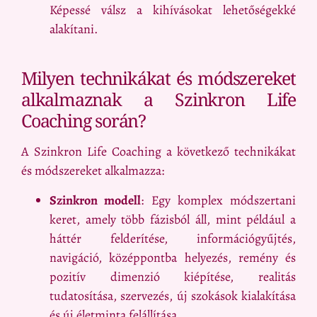
Képessé válsz a kihívásokat lehetőségekké
alakítani.
Milyen technikákat és módszereket
alkalmaznak a Szinkron Life
Coaching során?
A Szinkron Life Coaching a következő technikákat
és módszereket alkalmazza:
Szinkron modell
: Egy komplex módszertani
keret, amely több fázisból áll, mint például a
háttér felderítése, információgyűjtés,
navigáció, középpontba helyezés, remény és
pozitív dimenzió kiépítése, realitás
tudatosítása, szervezés, új szokások kialakítása
és új életminta felállítása.