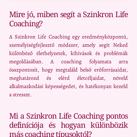
Mire jó, miben segít a Szinkron Life
Coaching?
A Szinkron Life Coaching egy eredményközpontú,
személyiségfejlesztő módszer, amely segít Neked
különböző élethelyzetek, kihívások és problémák
megoldásában. A coaching folyamata arra
összpontosít, hogy megtaláld belső erőforrásaidat,
meghatározd és elérd életcéljaidat, növeld
alkalmazkodási képességedet, és hatékonyan kezeld
a stresszt.
Mi a Szinkron Life Coaching pontos
definíciója és hogyan különbözik
más coaching típusoktól?