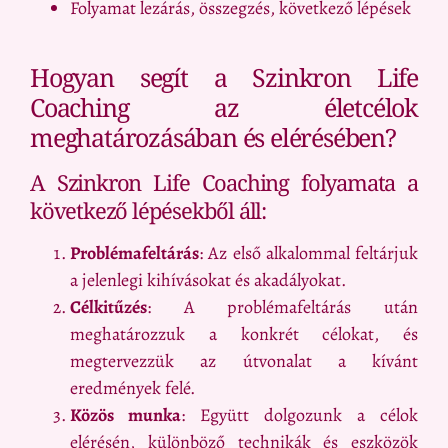
Folyamat lezárás, összegzés, következő lépések
Hogyan segít a Szinkron Life
Coaching az életcélok
meghatározásában és elérésében?
A Szinkron Life Coaching folyamata a
következő lépésekből áll:
Problémafeltárás
: Az első alkalommal feltárjuk
a jelenlegi kihívásokat és akadályokat.
Célkitűzés
: A problémafeltárás után
meghatározzuk a konkrét célokat, és
megtervezzük az útvonalat a kívánt
eredmények felé.
Közös munka
: Együtt dolgozunk a célok
elérésén, különböző technikák és eszközök