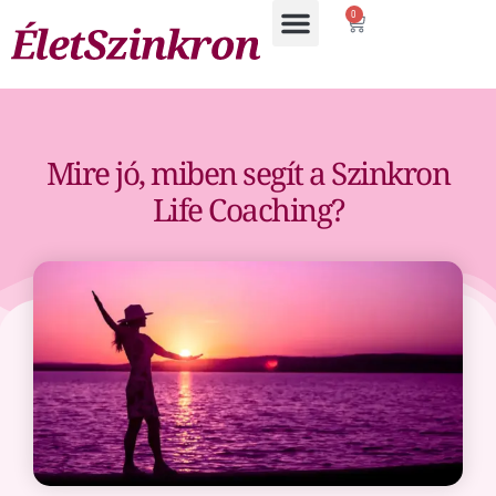
0
Mire jó, miben segít a Szinkron
Life Coaching?