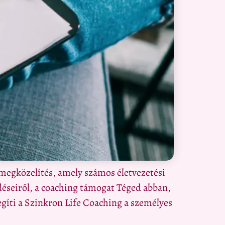
 megközelítés, amely számos életvezetési
déseiről, a coaching támogat Téged abban,
gíti a Szinkron Life Coaching a személyes