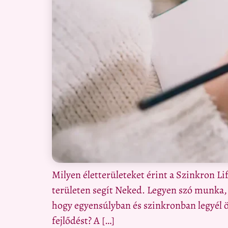
Milyen életterületeket érint a Szinkron L
területen segít Neked. Legyen szó munka,
hogy egyensúlyban és szinkronban legyél 
fejlődést? A […]