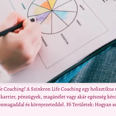
ife Coaching? A Szinkron Life Coaching egy holisztikus
 karrier, pénzügyek, magánélet vagy akár egészség kér
önmagaddal és környezeteddel. Fő Területek: Hogyan se