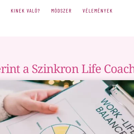
KINEK VALÓ?
MÓDSZER
VÉLEMÉNYEK
érint a Szinkron Life Coac