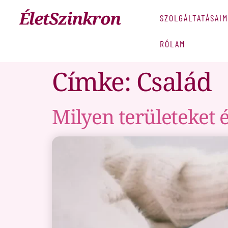
SZOLGÁLTATÁSAIM
RÓLAM
Címke:
Család
Milyen területeket 