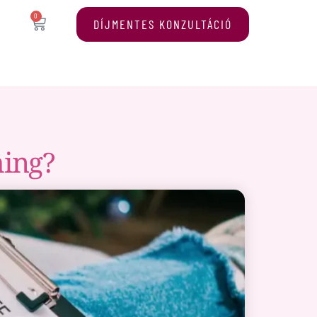
0
DÍJMENTES KONZULTÁCIÓ
hing?