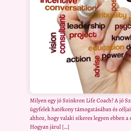
Milyen egy jó Szinkron Life Coach? A jó S
ügyfelek hatékony támogatásában és célja
ahhoz, hogy valaki sikeres legyen ebben a
Hogyan járul […]