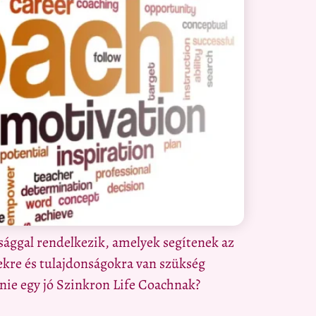
nsággal rendelkezik, amelyek segítenek az
ekre és tulajdonságokra van szükség
znie egy jó Szinkron Life Coachnak?