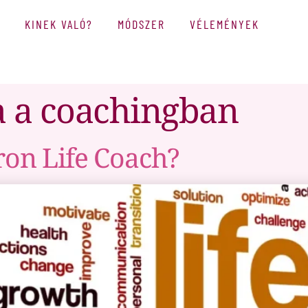
KINEK VALÓ?
MÓDSZER
VÉLEMÉNYEK
 a coachingban
ron Life Coach?