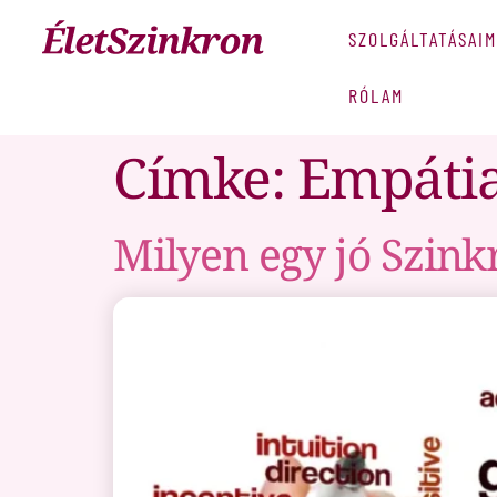
SZOLGÁLTATÁSAIM
RÓLAM
Címke:
Empátia
Milyen egy jó Szink