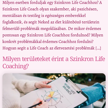
Milyen esetben forduljak egy Szinkron Life Coachhoz? A
Szinkron Life Coach olyan szakember, aki pszichésen,
mentálisan és testileg is egészséges emberekkel
foglalkozik, és segít Neked az élet különböző területein
felmerülő problémák megoldásában. De mikor érdemes
pontosan egy Szinkron Life Coachhoz fordulnod? Milyen
konkrét problémákkal érdemes Coachhoz fordulni?
Hogyan segít a Life Coach az életvezetési problémák […]
Milyen területeket érint a Szinkron Life
Coaching?