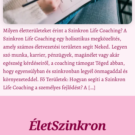
Milyen életterületeket érint a Szinkron Life Coaching? A
Szinkron Life Coaching egy holisztikus megközelítés,
amely számos életvezetési területen segít Neked. Legyen
szó munka, karrier, pénzügyek, magánélet vagy akár
egészség kérdéseiről, a coaching támogat Téged abban,
hogy egyensúlyban és szinkronban legyél önmagaddal és
környezeteddel. Fő Területek: Hogyan segíti a Szinkron
Life Coaching a személyes fejlődést? A […]