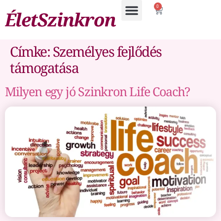
0
Címke:
Személyes fejlődés
támogatása
Milyen egy jó Szinkron Life Coach?