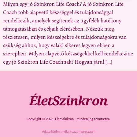
Milyen egy jó Szinkron Life Coach? A jó Szinkron Life
Coach több alapvető készséggel és tulajdonsággal
rendelkezik, amelyek segítenek az ügyfelek hatékony
támogatásában és céljaik elérésében. Nézzük meg
részletesen, milyen készségekre és tulajdonságokra van
szükség ahhoz, hogy valaki sikeres legyen ebben a
szerepben. Milyen alapvető készségekkel kell rendelkeznie
egy jó Szinkron Life Coachnak? Hogyan járul […]
Copyright © 2026. ÉletSzinkron - minden jog fenntartva.
Adatvédelmi nyilatkozat
Impresszum