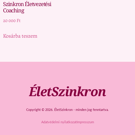
Szinkron Életvezetési
Coaching
20 000
Ft
Kosárba teszem
Copyright © 2026. ÉletSzinkron - minden jog fenntartva.
Adatvédelmi nyilatkozat
Impresszum