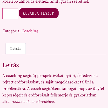
közelebb ahhoz az élethez, amit igazán szeretnél.
KOSÁRBA TESZEM
Kategória:
Coaching
Leírás
Leírás
A coaching segít új perspektívákat nyitni, felfedezni a
rejtett erőforrásokat, és saját megoldásokat találni a
problémákra. A coach segítőként támogat, hogy az ügyfél
képességeit és erőforrásait felismerje és gyakorlatban
alkalmazza a céljai eléréséhez.