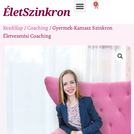
0
Kezdőlap
/
Coaching
/ Gyermek-Kamasz Szinkron
Életvezetési Coaching