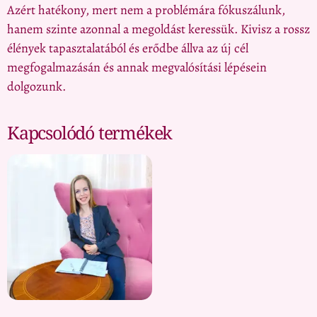
Azért hatékony, mert nem a problémára fókuszálunk,
hanem szinte azonnal a megoldást keressük. Kivisz a rossz
élények tapasztalatából és erődbe állva az új cél
megfogalmazásán és annak megvalósítási lépésein
dolgozunk.
Kapcsolódó termékek