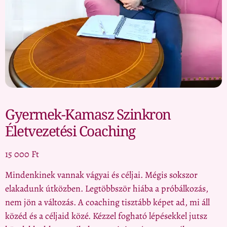
Gyermek-Kamasz Szinkron
Életvezetési Coaching
15 000
Ft
Mindenkinek vannak vágyai és céljai. Mégis sokszor
elakadunk útközben. Legtöbbször hiába a próbálkozás,
nem jön a változás. A coaching tisztább képet ad, mi áll
közéd és a céljaid közé. Kézzel fogható lépésekkel jutsz