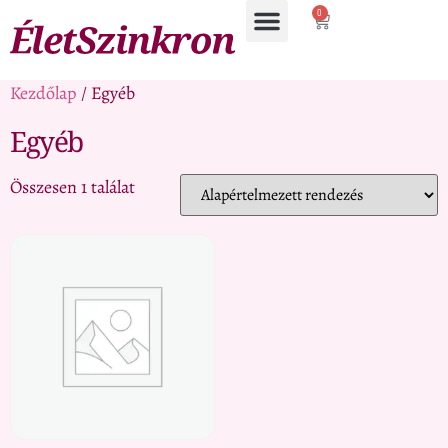
0
Kezdőlap
/ Egyéb
Egyéb
Összesen 1 találat