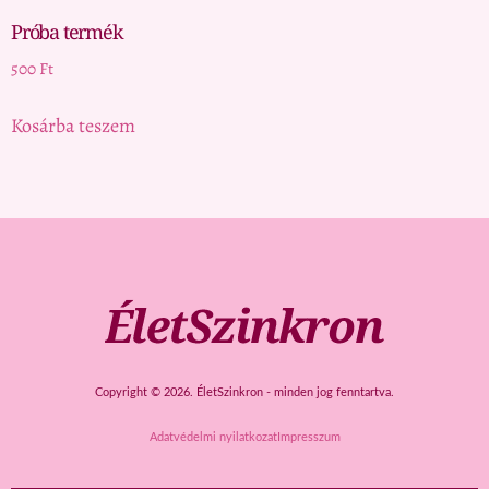
Próba termék
500
Ft
Kosárba teszem
Copyright © 2026. ÉletSzinkron - minden jog fenntartva.
Adatvédelmi nyilatkozat
Impresszum