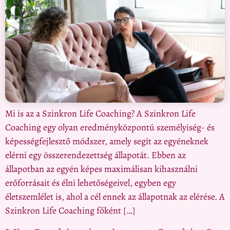
Mi is az a Szinkron Life Coaching? A Szinkron Life
Coaching egy olyan eredményközpontú személyiség- és
képességfejlesztő módszer, amely segít az egyéneknek
elérni egy összerendezettség állapotát. Ebben az
állapotban az egyén képes maximálisan kihasználni
erőforrásait és élni lehetőségeivel, egyben egy
életszemlélet is, ahol a cél ennek az állapotnak az elérése. A
Szinkron Life Coaching főként […]