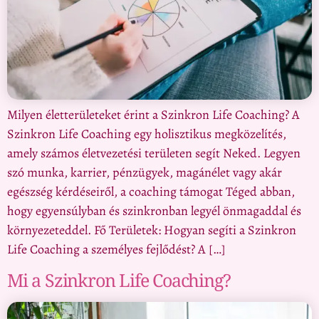
Milyen életterületeket érint a Szinkron Life Coaching? A
Szinkron Life Coaching egy holisztikus megközelítés,
amely számos életvezetési területen segít Neked. Legyen
szó munka, karrier, pénzügyek, magánélet vagy akár
egészség kérdéseiről, a coaching támogat Téged abban,
hogy egyensúlyban és szinkronban legyél önmagaddal és
környezeteddel. Fő Területek: Hogyan segíti a Szinkron
Life Coaching a személyes fejlődést? A […]
Mi a Szinkron Life Coaching?