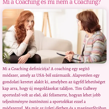
Mi a Coaching és mi nem a Coaching?
Mi a Coaching definíciója? A coaching egy segítő
módszer, amely az USA-ból származik. Alapvetően egy
gondolati keretet alakít ki, amelyben az ügyfél lehetőséget
kap arra, hogy új megoldásokat találjon. Tim Gallwey
sportedző volt az első, aki felismerte, hogyan lehet jobb
teljesítményre ösztönözni a sportolókat ezzel a
módszerrel. Ma már az üzleti életben és a magánszférában