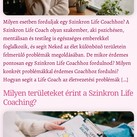
Milyen esetben forduljak egy Szinkron Life Coachhoz? A
Szinkron Life Coach olyan szakember, aki pszichésen,
mentálisan és testileg is egészséges emberekkel
foglalkozik, és segít Neked az élet különböző területein
felmerülő problémák megoldásában. De mikor érdemes
pontosan egy Szinkron Life Coachhoz fordulnod? Milyen
konkrét problémákkal érdemes Coachhoz fordulni?
Hogyan segít a Life Coach az életvezetési problémák […]
Milyen területeket érint a Szinkron Life
Coaching?