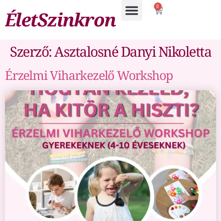
0
Szerző:
Asztalosné Danyi Nikoletta
Érzelmi Viharkezelő Workshop