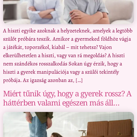
A hiszti egyike azoknak a helyzeteknek, amelyek a legtöbb
szülőt próbára teszik. Amikor a gyermeked földhöz vágja
a játékát, toporzékol, kiabál – mit tehetsz? Vajon
elkerülhetetlen a hiszti, vagy van rá megoldás? A hiszti
nem szándékos rosszalkodás Sokan úgy érzik, hogy a
hiszti a gyerek manipulációja vagy a szülői tekintély
próbája. Az igazság azonban az, […]
Miért tűnik úgy, hogy a gyerek rossz? A
háttérben valami egészen más áll…