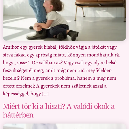
Amikor egy gyerek kiabál, földhöz vágja a játékát vagy
sírva fakad egy apróság miatt, könnyen mondhatjuk rá,
hogy „rossz”. De valóban az? Vagy csak egy olyan belső
feszültséget él meg, amit még nem tud megfelelően
kezelni? Nem a gyerek a probléma, hanem a meg nem
értett érzelmek A gyerekek nem születnek azzal a
képességgel, hogy […]
Miért tör ki a hiszti? A valódi okok a
háttérben