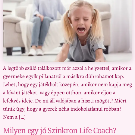
A legtöbb szülő találkozott már azzal a helyzettel, amikor a
gyermeke egyik pillanatról a másikra dührohamot kap.
Lehet, hogy egy játékbolt közepén, amikor nem kapja meg
a kívánt játékot, vagy éppen otthon, amikor eljön a
lefekvés ideje. De mi áll valójában a hiszti mögött? Miért
tűnik úgy, hogy a gyerek néha indokolatlanul robban?
Nem a […]
Milyen egy jó Szinkron Life Coach?