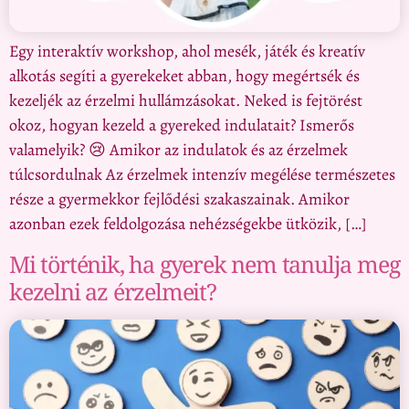
Egy interaktív workshop, ahol mesék, játék és kreatív
alkotás segíti a gyerekeket abban, hogy megértsék és
kezeljék az érzelmi hullámzásokat. Neked is fejtörést
okoz, hogyan kezeld a gyereked indulatait? Ismerős
valamelyik? 😢 Amikor az indulatok és az érzelmek
túlcsordulnak Az érzelmek intenzív megélése természetes
része a gyermekkor fejlődési szakaszainak. Amikor
azonban ezek feldolgozása nehézségekbe ütközik, […]
Mi történik, ha gyerek nem tanulja meg
kezelni az érzelmeit?